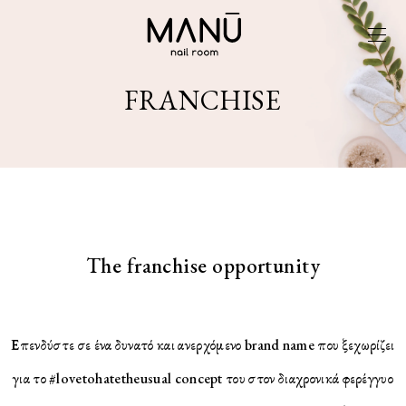
FRANCHISE
The franchise opportunity
Επενδύστε σε ένα δυνατό και ανερχόμενο brand name που ξεχωρίζει
για το #lovetohatetheusual concept του στον διαχρονικά φερέγγυο