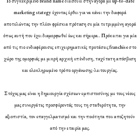
Το συγκεκριμένο brand name διεισδύει στην αγορά με up-to-date
marketing stategy έχοντας έρθει για να κάνει την διαφορά
αποτελώντας την πλέον φρέσκια πρόταση σε μία τετριμμένη αγορά
όπως αυτή που έχει διαμορφωθεί έως και σήμερα.. Πρόκειται για μία
από τις πιο ενδιαφέρουσες επιχειρηματικές προτάσεις franchise στο
χώρο της ομορφιάς με μικρή αρχική επένδυση, ταχύτατη απόσβεση
και ολοκληρωμένο τρόπο οργάνωσης-λειτουργίας.
Στόχος μας είναι η δημιουργία σχέσεων εμπιστοσύνης με τους νέους
μας συνεργάτες προσφέροντάς τους τη σταθερότητα, την
αξιοπιστία, τον επαγγελματισμό και την ποιότητα που αποζητούν
από την εταιρία μας.