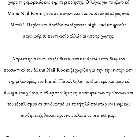
χώρο της ομορφιάς και της περιποίησης. Ο λόγος για το εξωτικό
Manu Nail Room, το οποίο αποπνέει ένα συνδυασμό αύρας από
Μπαλί, Παρίσι και Λονδίνο παρέχοντας high-end υπηρεσίες
μανικιούρ & πεντικιούρ αλλά και αποτρίχωσης.
Χαρακτηριστικά, το εξειδικευμένο και άρτια εκπαιδευμένο
προσωπικό του Manu Nail Room ξεχωρίζει για την την ενσάρκωση
της φιλοσοφίας του brand. Παράλληλα, το ιδιαίτερο και νεανικό
design του χώρου, η αδιαμφησβήτητη ποιότητα των προϊόντων και
του εξοπλισμού σε συνδυασμό με τα υψηλά στάνταρ υγιεινής και
αισθητικής διακατέχουν συνολικά το project μας.